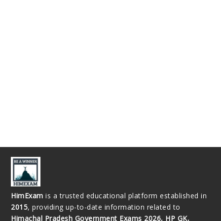
HimExam
is a trusted educational platform established in
2015
, providing up-to-date information related to
Himachal Pradesh Government Exams 2026, HP GK,