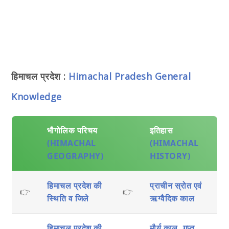
हिमाचल प्रदेश :
Himachal Pradesh General
Knowledge
भौगोलिक परिचय
इतिहास
(HIMACHAL
(HIMACHAL
GEOGRAPHY)
HISTORY)
हिमाचल प्रदेश की
प्राचीन स्रोत एवं
👉
👉
स्थिति व जिले
ऋग्वैदिक काल
हिमाचल प्रदेश की
मौर्य काल, गुप्त