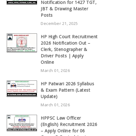
Notification for 1427 TGT,
JBT & Drawing Master
Posts
December 21, 2025
HP High Court Recruitment
2026 Notification Out –
Clerk, Stenographer &
Driver Posts | Apply
Online
March 01, 2026
HP Patwari 2026 Syllabus
& Exam Pattern (Latest
Update)
March 01, 2026
HPPSC Law Officer
(English) Recruitment 2026
– Apply Online for 06