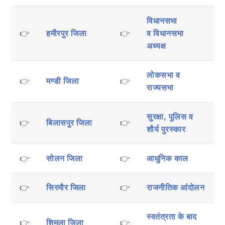
विधानसभा
👉
हमीरपुर जिला
👉
व
विधानसभा
अध्यक्ष
लोकसभा व
👉
मण्डी जिला
👉
राज्यसभा
सुरक्षा, पुलिस व
👉
बिलासपुर जिला
👉
शौर्य पुरस्कार
👉
सोलन जिला
👉
आधुनिक काल
👉
सिरमौर जिला
👉
राजनीतिक आंदोलन
स्वतंत्रता के बाद
👉
शिमला जिला
👉