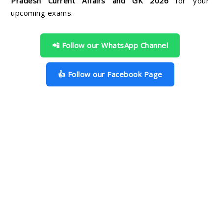
Pradesh Current Affairs and GK 2026
for your
upcoming exams.
📲 Follow our WhatsApp Channel
👍 Follow our Facebook Page