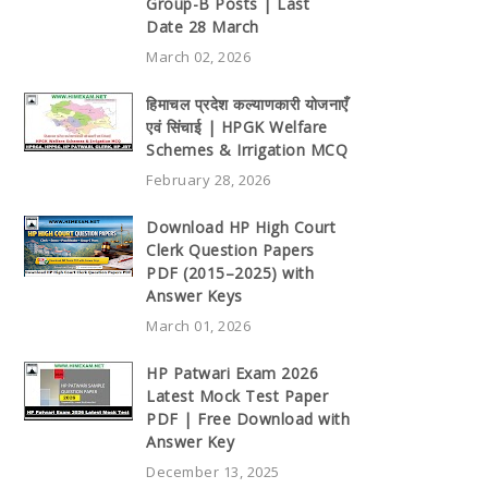
Group-B Posts | Last
Date 28 March
March 02, 2026
हिमाचल प्रदेश कल्याणकारी योजनाएँ
एवं सिंचाई | HPGK Welfare
Schemes & Irrigation MCQ
February 28, 2026
Download HP High Court
Clerk Question Papers
PDF (2015–2025) with
Answer Keys
March 01, 2026
HP Patwari Exam 2026
Latest Mock Test Paper
PDF | Free Download with
Answer Key
December 13, 2025