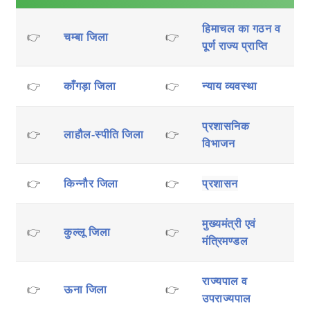
हिमाचल का गठन व
👉
चम्बा जिला
👉
पूर्ण राज्य प्राप्ति
👉
काँगड़ा जिला
👉
न्याय व्यवस्था
प्रशासनिक
👉
लाहौल-स्पीति जिला
👉
विभाजन
👉
किन्नौर जिला
👉
प्रशासन
मुख्यमंत्री एवं
👉
कुल्लू जिला
👉
मंत्रिमण्डल
राज्यपाल व
👉
ऊना जिला
👉
उपराज्यपाल