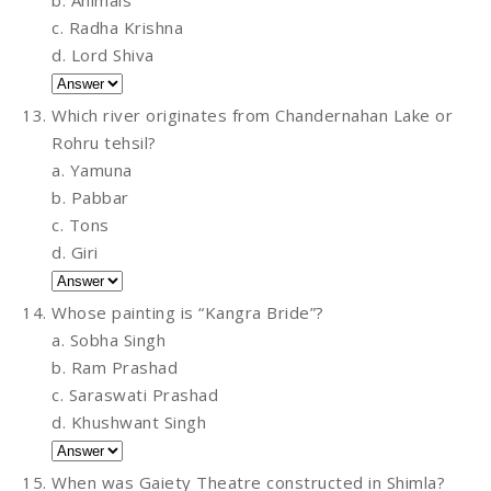
c. Radha Krishna
d. Lord Shiva
Which river originates from Chandernahan Lake or
Rohru tehsil?
a. Yamuna
b. Pabbar
c. Tons
d. Giri
Whose painting is “Kangra Bride”?
a. Sobha Singh
b. Ram Prashad
c. Saraswati Prashad
d. Khushwant Singh
When was Gaiety Theatre constructed in Shimla?