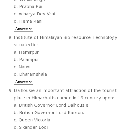
b. Prabha Rai
c. Acharya Dev Vrat
d. Hema Rani
Institute of Himalayan Bio resource Technology
situated in:
a. Hamirpur
b. Palampur
c. Nauni
d. Dharamshala
Dalhousie an important attraction of the tourist
place in Himachal is named in 19 century upon:
a. British Governor Lord Dalhousie
b. British Governor Lord Karson.
c. Queen Victoria
d. Sikander Lodi