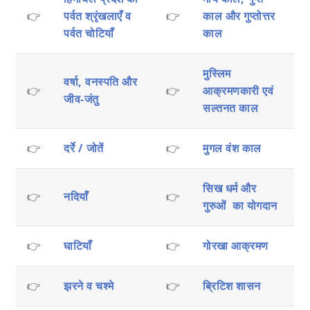
👉
पर्वत श्रृंखलाएँ व
👉
काल और गुप्तोत्तर
पर्वत चोटियाँ
काल
मुस्लिम
वर्षा, वनस्पति और
👉
👉
आक्रमणकारी एवं
जीव-जंतु
सल्तनत काल
👉
दर्रे / जोतें
👉
मुगल वंश काल
सिख धर्म और
👉
नदियाँ
👉
गुरुओं का योगदान
👉
घाटियाँ
👉
गोरखा आक्रमण
👉
झरने व चश्मे
👉
ब्रिटिश शासन