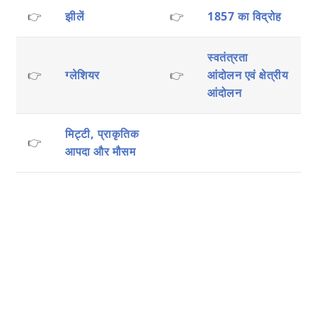
👉
झीलें
👉
1857 का विद्रोह
स्वतंत्रता
👉
ग्लेशियर
👉
आंदोलन एवं क्षेत्रीय
आंदोलन
मिट्टी, प्राकृतिक
👉
आपदा और मौसम