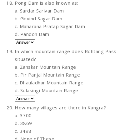
Pong Dam is also known as:
a. Sardar Sarivar Dam
b. Govind Sagar Dam
c. Maharana Pratap Sagar Dam
d. Pandoh Dam
In which mountain range does Rohtang Pass
situated?
a. Zanskar Mountain Range
b. Pir Panjal Mountain Range
c. Dhauladhar Mountain Range
d. Solasingi Mountain Range
How many villages are there in Kangra?
a. 3700
b. 3869
c. 3498
d. None of These