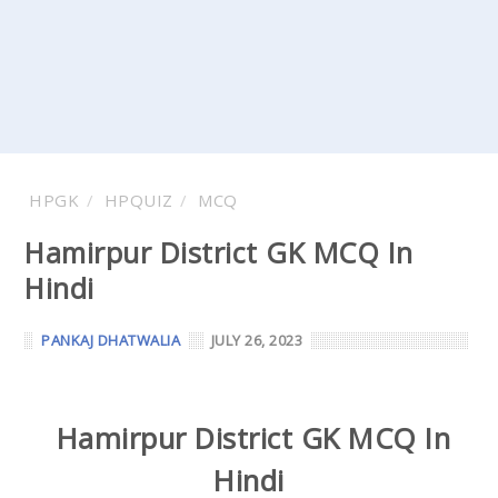
HPGK
HPQUIZ
MCQ
Hamirpur District GK MCQ In
Hindi
PANKAJ DHATWALIA
JULY 26, 2023
Hamirpur District GK MCQ In
Hindi