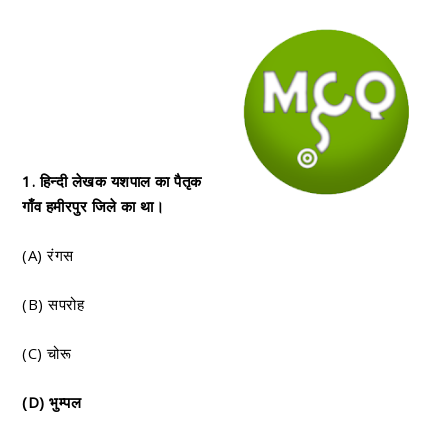
1. हिन्दी लेखक यशपाल का पैतृक
गाँव हमीरपुर जिले का था।
(A) रंगस
(B) सपरोह
(C) चोरू
(D) भुम्पल