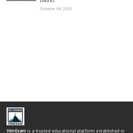
District
October 09, 2025
HimExam
is a trusted educational platform established in