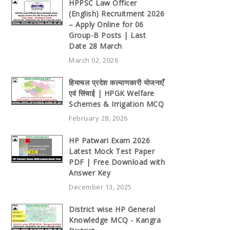
HPPSC Law Officer
(English) Recruitment 2026
– Apply Online for 06
Group-B Posts | Last
Date 28 March
March 02, 2026
हिमाचल प्रदेश कल्याणकारी योजनाएँ
एवं सिंचाई | HPGK Welfare
Schemes & Irrigation MCQ
February 28, 2026
HP Patwari Exam 2026
Latest Mock Test Paper
PDF | Free Download with
Answer Key
December 13, 2025
District wise HP General
Knowledge MCQ - Kangra