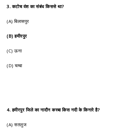
3. कटोच वंश का संबंध किससे था?
(A) बिलासपुर
(B) हमीरपुर
(C) ऊना
(D) चम्बा
4. हमीरपुर जिले का नादौन कस्बा किस नदी के किनारे है?
(A) सतलुज