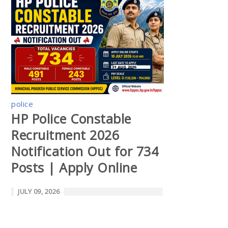
police
HP Police Constable
Recruitment 2026
Notification Out for 734
Posts | Apply Online
JULY 09, 2026