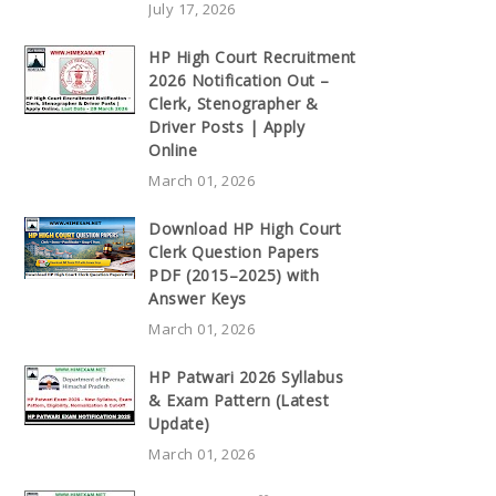
July 17, 2026
HP High Court Recruitment
2026 Notification Out –
Clerk, Stenographer &
Driver Posts | Apply
Online
March 01, 2026
Download HP High Court
Clerk Question Papers
PDF (2015–2025) with
Answer Keys
March 01, 2026
HP Patwari 2026 Syllabus
& Exam Pattern (Latest
Update)
March 01, 2026