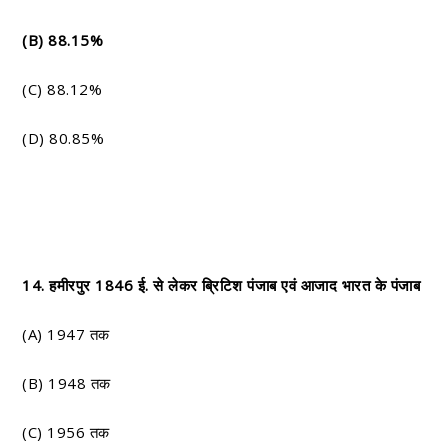
(B) 88.15%
(C) 88.12%
(D) 80.85%
14. हमीरपुर 1846 ई. से लेकर ब्रिटिश पंजाब एवं आजाद भारत के पंजाब
(A) 1947 तक
(B) 1948 तक
(C) 1956 तक