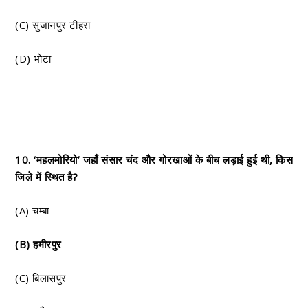
(C) सुजानपुर टीहरा
(D) भोटा
10. ‘महलमोरियो’ जहाँ संसार चंद और गोरखाओं के बीच लड़ाई हुई थी, किस
जिले में स्थित है?
(A) चम्बा
(B) हमीरपुर
(C) बिलासपुर