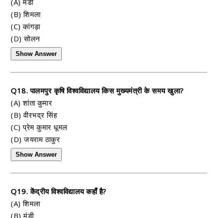
(A) मंडी
(B) शिमला
(C) कांगड़ा
(D) सोलन
Show Answer
Q18. पालमपुर कृषि विश्वविद्यालय किस मुख्यमंत्री के समय खुला?
(A) शांता कुमार
(B) वीरभद्र सिंह
(C) प्रेम कुमार धूमल
(D) जयराम ठाकुर
Show Answer
Q19. केंद्रीय विश्वविद्यालय कहाँ है?
(A) शिमला
(B) मंडी