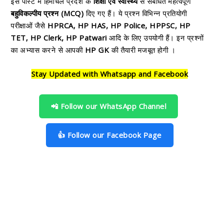
इस पोस्ट में हिमाचल प्रदेश के
शिक्षा एवं स्वास्थ्य
से संबंधित महत्वपूर्ण
बहुविकल्पीय प्रश्न (MCQ)
दिए गए हैं। ये प्रश्न विभिन्न प्रतियोगी
परीक्षाओं जैसे
HPRCA, HP HAS, HP Police, HPPSC, HP
TET, HP Clerk, HP Patwari
आदि के लिए उपयोगी हैं। इन प्रश्नों
का अभ्यास करने से आपकी
HP GK
की तैयारी मजबूत होगी ।
Stay Updated with Whatsapp and Facebook
📲 Follow our WhatsApp Channel
👍 Follow our Facebook Page