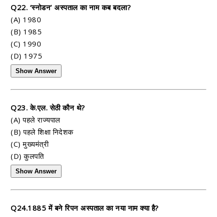
Q22. ‘स्नोडन’ अस्पताल का नाम कब बदला?
(A) 1980
(B) 1985
(C) 1990
(D) 1975
Show Answer
Q23. के.एल. सेठी कौन थे?
(A) पहले राज्यपाल
(B) पहले शिक्षा निदेशक
(C) मुख्यमंत्री
(D) कुलपति
Show Answer
Q24.1885 में बने रिपन अस्पताल का नया नाम क्या है?