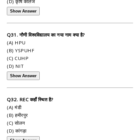
(D) कृषि कॉलेज
Show Answer
Q31. नौणी विश्वविद्यालय का नया नाम क्या है?
(A) HPU
(B) YSPUHF
(C) CUHP
(D) NIT
Show Answer
Q32. REC कहाँ स्थित है?
(A) मंडी
(B) हमीरपुर
(C) सोलन
(D) कांगड़ा