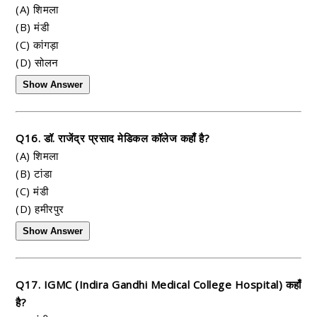
(A) शिमला
(B) मंडी
(C) कांगड़ा
(D) सोलन
Show Answer
Q16. डॉ. राजेंद्र प्रसाद मेडिकल कॉलेज कहाँ है?
(A) शिमला
(B) टांडा
(C) मंडी
(D) हमीरपुर
Show Answer
Q17. IGMC (Indira Gandhi Medical College Hospital) कहाँ
है?