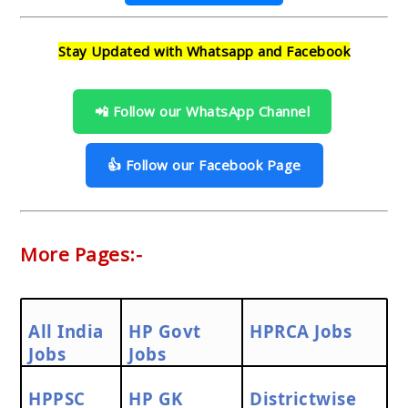
Stay Updated with Whatsapp and Facebook
📲 Follow our WhatsApp Channel
👍 Follow our Facebook Page
More Pages:-
All India
HP Govt
HPRCA Jobs
Jobs
Jobs
HPPSC
HP GK
Districtwise