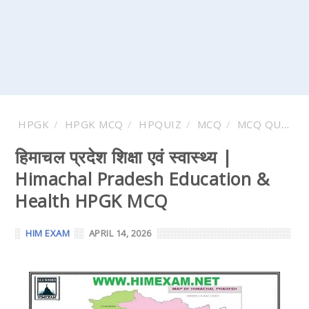
HPGK
HPGK MCQ
HPQUIZ
MCQ
MCQ QUESTION AND ANSWER
हिमाचल प्रदेश शिक्षा एवं स्वास्थ्य |
Himachal Pradesh Education &
Health HPGK MCQ
HIM EXAM
APRIL 14, 2026