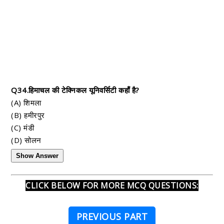
Q34.हिमाचल की टेक्निकल यूनिवर्सिटी कहाँ है?
(A) शिमला
(B) हमीरपुर
(C) मंडी
(D) सोलन
Show Answer
CLICK BELOW FOR MORE MCQ QUESTIONS:
PREVIOUS PART