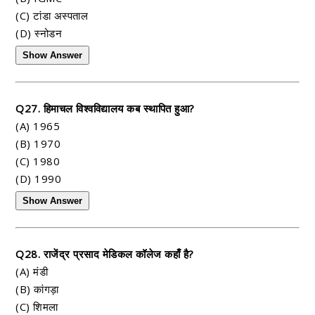
(C) टांडा अस्पताल
(D) स्नोडन
Show Answer
Q27. हिमाचल विश्वविद्यालय कब स्थापित हुआ?
(A) 1965
(B) 1970
(C) 1980
(D) 1990
Show Answer
Q28. राजेंद्र प्रसाद मेडिकल कॉलेज कहाँ है?
(A) मंडी
(B) कांगड़ा
(C) शिमला