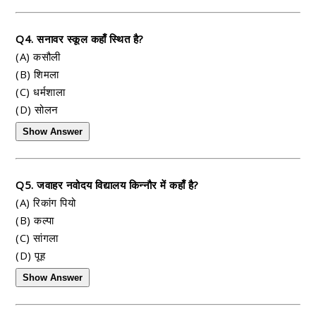
Q4. सनावर स्कूल कहाँ स्थित है?
(A) कसौली
(B) शिमला
(C) धर्मशाला
(D) सोलन
Show Answer
Q5. जवाहर नवोदय विद्यालय किन्नौर में कहाँ है?
(A) रिकांग पियो
(B) कल्पा
(C) सांगला
(D) पूह
Show Answer