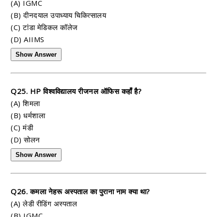
(A) IGMC
(B) दीनदयाल उपाध्याय चिकित्सालय
(C) टांडा मेडिकल कॉलेज
(D) AIIMS
Show Answer
Q25. HP विश्वविद्यालय रीजनल ऑफिस कहाँ है?
(A) शिमला
(B) धर्मशाला
(C) मंडी
(D) सोलन
Show Answer
Q26. कमला नेहरू अस्पताल का पुराना नाम क्या था?
(A) लेडी रीडिंग अस्पताल
(B) IGMC