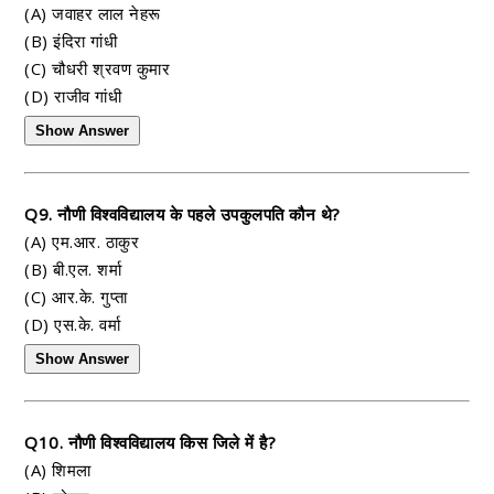
(A) जवाहर लाल नेहरू
(B) इंदिरा गांधी
(C) चौधरी श्रवण कुमार
(D) राजीव गांधी
Show Answer
Q9. नौणी विश्वविद्यालय के पहले उपकुलपति कौन थे?
(A) एम.आर. ठाकुर
(B) बी.एल. शर्मा
(C) आर.के. गुप्ता
(D) एस.के. वर्मा
Show Answer
Q10. नौणी विश्वविद्यालय किस जिले में है?
(A) शिमला