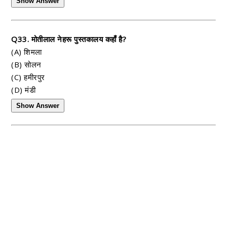
Show Answer
Q33. मोतीलाल नेहरू पुस्तकालय कहाँ है?
(A) शिमला
(B) सोलन
(C) हमीरपुर
(D) मंडी
Show Answer