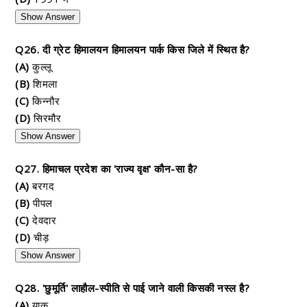
Show Answer
Q26. दी ग्रेट हिमालयन हिमालयन पार्क किस जिले में स्थित है?
(A)
कुल्लू
(B)
शिमला
(C)
किन्नौर
(D)
सिरमौर
Show Answer
Q27. हिमाचल प्रदेश का 'राज्य वृक्ष' कौन-सा है?
(A)
बरगद
(B)
पीपल
(C)
देवदार
(D)
चीड़
Show Answer
Q28. 'छुमूर्ति' लाहौल-स्पीति से पाई जाने वाली किसकी नस्ल है?
(A)
याक