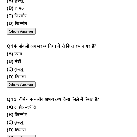
(A)
कुल्लू
(B)
शिमला
(C)
सिरमौर
(D)
किन्नौर
Show Answer
Q14. बांदली अभयारण्य निम्न में से किस स्थान पर है?
(A)
ऊना
(B)
मंडी
(C)
कुल्लू
(D)
शिमला
Show Answer
Q15. तीर्थन वन्यजीव अभयारण्य किस जिले में स्थित है?
(A)
लाहौल-स्पीति
(B)
किन्नौर
(C)
कुल्लू
(D)
शिमला