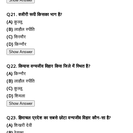
Show Answer
Q21. वजीरी रूपी किसका भाग है?
(A)
कुल्लू
(B)
लाहौल स्पीति
(C)
सिरमौर
(D)
किन्नौर
Show Answer
Q22. कियास वन्यजीव विहार किस जिले में स्थित है?
(A)
किन्नौर
(B)
लाहौल स्पीति
(C)
कुल्लू
(D)
शिमला
Show Answer
Q23. हिमाचल प्रदेश का सबसे छोटा वन्यजीव विहार कौन-सा है?
(A)
शिखरी देवी
(B)
रेणुका