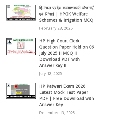
हिमाचल प्रदेश कल्याणकारी योजनाएँ
एवं सिंचाई | HPGK Welfare
Schemes & Irrigation MCQ
February 28, 2026
HP High Court Clerk
Question Paper Held on 06
July 2025 II MCQ II
Download PDF with
Answer key II
July 12, 2025
HP Patwari Exam 2026
Latest Mock Test Paper
PDF | Free Download with
Answer Key
December 13, 2025