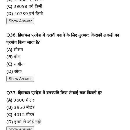
(C)
39098 वर्ग किमी
(D)
40739 वर्ग किमी
Show Answer
Q36. हिमाचल प्रदेश में दरांती बनाने के लिए मुख्यत: किसकी लकड़ी का
प्रयोग किया जाता है?
(A)
शीशम
(B)
चील
(C)
सागौन
(D)
ओक
Show Answer
Q37. हिमाचल प्रदेश में वनस्पति किस ऊंचाई तक मिलती है?
(A)
3600 मीटर
(B)
3950 मीटर
(C)
4012 मीटर
(D)
इनमें से कोई नहीं
Show Answer