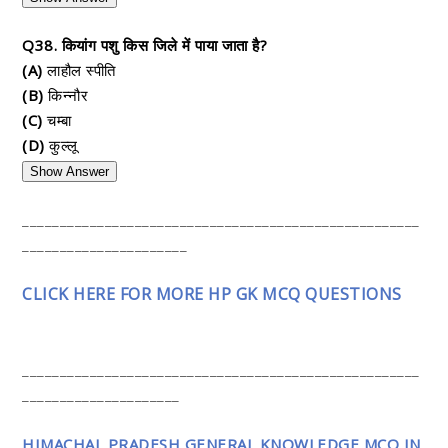
Q38. कियांग पशु किस जिले में पाया जाता है?
(A)
लाहौल स्पीति
(B)
किन्नौर
(C)
चम्बा
(D)
कुल्लू
Show Answer
_____________________________________________________
______________________
CLICK HERE FOR MORE HP GK MCQ QUESTIONS
_____________________________________________________
_____________________
HIMACHAL PRADESH GENERAL KNOWLEDGE MCQ IN