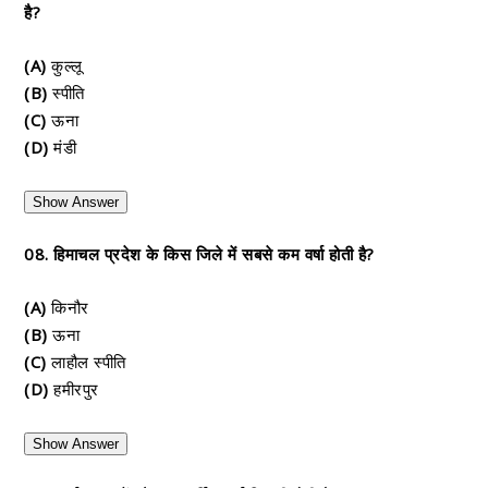
है?
(A)
कुल्लू
(B)
स्पीति
(C)
ऊना
(D)
मंडी
Show Answer
08. हिमाचल प्रदेश के किस जिले में सबसे कम वर्षा होती है?
(A)
किनौर
(B)
ऊना
(C)
लाहौल स्पीति
(D)
हमीरपुर
Show Answer