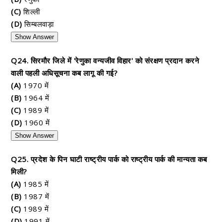
(C)
शिल्ली
(D)
सिम्बलवाड़ा
Show Answer
Q24. सिरमौर जिले में 'रेणुका वन्यजीव विहार' को संरक्षण प्रदान करने
वाली पहली अधिसूचना कब लागू की गई?
(A)
1970 में
(B)
1964 में
(C)
1989 में
(D)
1960 में
Show Answer
Q25. प्रदेश के पिन घाटी राष्ट्रीय पार्क को राष्ट्रीय पार्क की मान्यता कब
मिली?
(A)
1985 में
(B)
1987 में
(C)
1989 में
(D)
1991 में