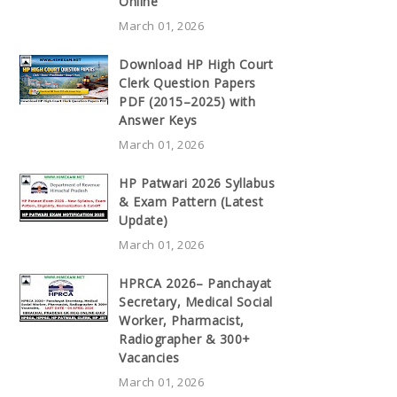
Online
March 01, 2026
Download HP High Court
Clerk Question Papers
PDF (2015–2025) with
Answer Keys
March 01, 2026
HP Patwari 2026 Syllabus
& Exam Pattern (Latest
Update)
March 01, 2026
HPRCA 2026– Panchayat
Secretary, Medical Social
Worker, Pharmacist,
Radiographer & 300+
Vacancies
March 01, 2026