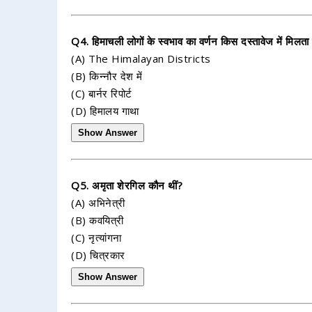
Q4. हिमाचली लोगों के स्वभाव का वर्णन किस दस्तावेज में मिलता 
(A) The Himalayan Districts
(B) किन्नौर देश में
(C) बार्नर रिपोर्ट
(D) हिमालय गाथा
Show Answer
Q5. अमृता शेरगिल कौन थीं?
(A) अभिनेत्री
(B) कवयित्री
(C) नृत्यांगना
(D) चित्रकार
Show Answer