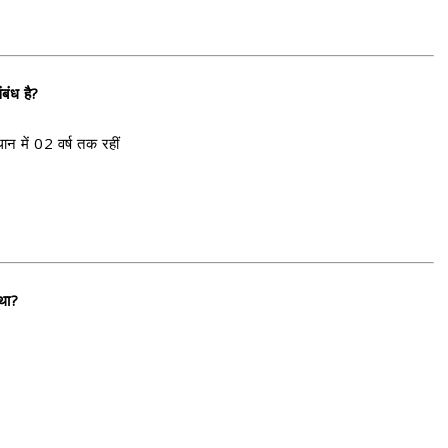
बंध है?
ान में 02 वर्ष तक रहीं
था?