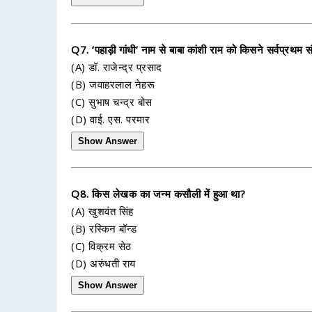
Q7. ‘पहाड़ी गांधी’ नाम से बाबा कांशी राम को किसने सर्वप्रथम 
(A) डॉ. राजेन्द्र प्रसाद
(B) जवाहरलाल नेहरू
(C) सुभाष चन्द्र बोस
(D) वाई. एस. परमार
Show Answer
Q8. किस लेखक का जन्म कसौली में हुआ था?
(A) खुशवंत सिंह
(B) रस्किन बॉन्ड
(C) विक्रम सेठ
(D) अरुंधती राय
Show Answer