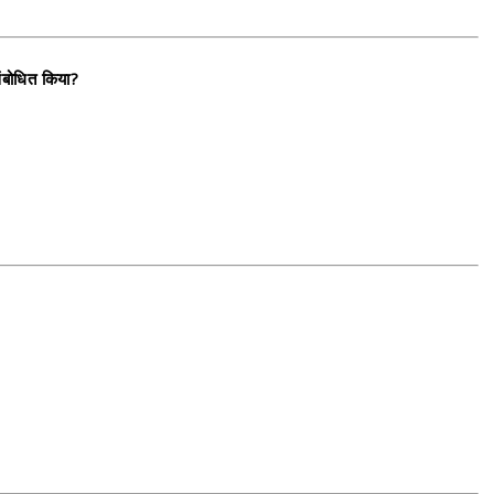
संबोधित किया?