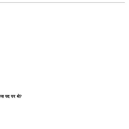
किस पद पर थे?