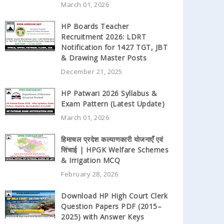
March 01, 2026
HP Boards Teacher
Recruitment 2026: LDRT
Notification for 1427 TGT, JBT
& Drawing Master Posts
December 21, 2025
HP Patwari 2026 Syllabus &
Exam Pattern (Latest Update)
March 01, 2026
हिमाचल प्रदेश कल्याणकारी योजनाएँ एवं
सिंचाई | HPGK Welfare Schemes
& Irrigation MCQ
February 28, 2026
Download HP High Court Clerk
Question Papers PDF (2015–
2025) with Answer Keys