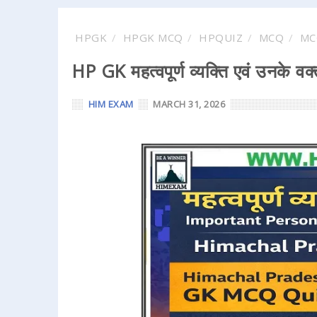
HPGK
HPGK MCQ
HPQUIZ
MCQ
MC
HP GK महत्वपूर्ण व्यक्ति एवं उन
HIM EXAM
MARCH 31, 2026