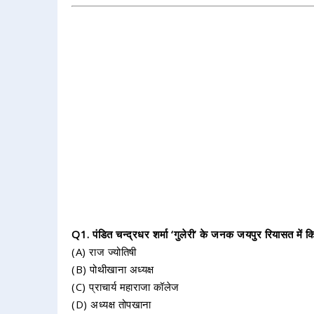
Q1. पंडित चन्द्रधर शर्मा ‘गुलेरी’ के जनक जयपुर रियासत में 
(A) राज ज्योतिषी
(B) पोथीखाना अध्यक्ष
(C) प्राचार्य महाराजा कॉलेज
(D) अध्यक्ष तोपखाना