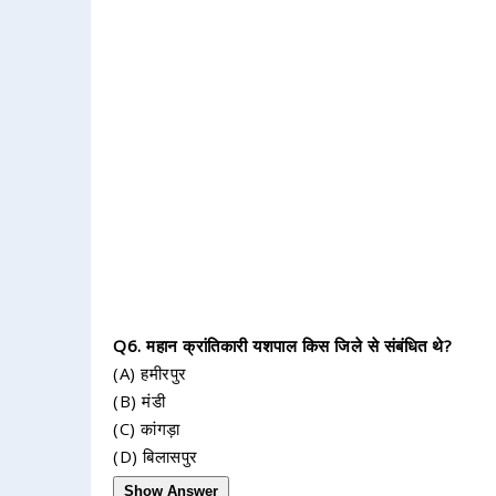
Q6. महान क्रांतिकारी यशपाल किस जिले से संबंधित थे?
(A) हमीरपुर
(B) मंडी
(C) कांगड़ा
(D) बिलासपुर
Show Answer