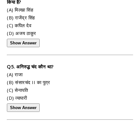
किया है?
(A) मिल्खा सिंह
(B) राजेंद्र सिंह
(C) कपिल देव
(D) अजय ठाकुर
Show Answer
Q5. अनिरुद्ध चंद कौन था?
(A) राजा
(B) संसारचंद II का पुत्र
(C) सेनापति
(D) व्यापारी
Show Answer