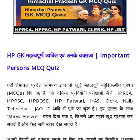
HP GK महत्वपूर्ण व्यक्ति एवं उनके वक्तव्य | Important
Persons MCQ Quiz
यहाँ हिमाचल प्रदेश सामान्य ज्ञान से जुड़े महत्वपूर्ण बहुविकल्पीय प्रश्न
(MCQs) दिए गए हैं, जो विभिन्न प्रतियोगी परीक्षाओं जैसे HPRCA,
HPPSC, HPBOSE, HP Patwari, HAS, Clerk, Naib
Tehsildar , JAO IT आदि में पूछे जा चुके हैं। हर प्रश्न के साथ
“Show Answer” बटन दिया गया है, जिससे आप पहले खुद प्रयास कर
सकते हैं और फिर सही उत्तर देख सकते हैं।
अपनी तैयारी को मजबूत बनाने के लिए इन प्रश्नों का नियमित अभ्यास