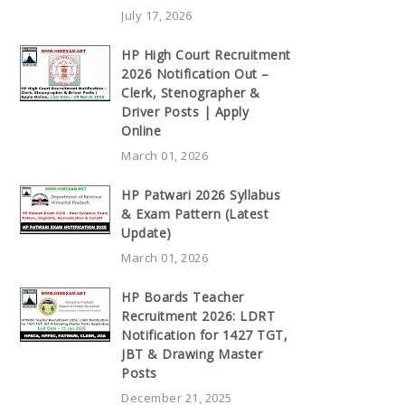
July 17, 2026
HP High Court Recruitment
2026 Notification Out –
Clerk, Stenographer &
Driver Posts | Apply
Online
March 01, 2026
HP Patwari 2026 Syllabus
& Exam Pattern (Latest
Update)
March 01, 2026
HP Boards Teacher
Recruitment 2026: LDRT
Notification for 1427 TGT,
JBT & Drawing Master
Posts
December 21, 2025