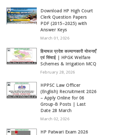
Download HP High Court
Clerk Question Papers
PDF (2015–2025) with
Answer Keys
March 01, 2026
हिमाचल प्रदेश कल्याणकारी योजनाएँ
एवं सिंचाई | HPGK Welfare
Schemes & Irrigation MCQ
February 28, 2026
HPPSC Law Officer
(English) Recruitment 2026
– Apply Online for 06
Group-B Posts | Last
Date 28 March
March 02, 2026
HP Patwari Exam 2026