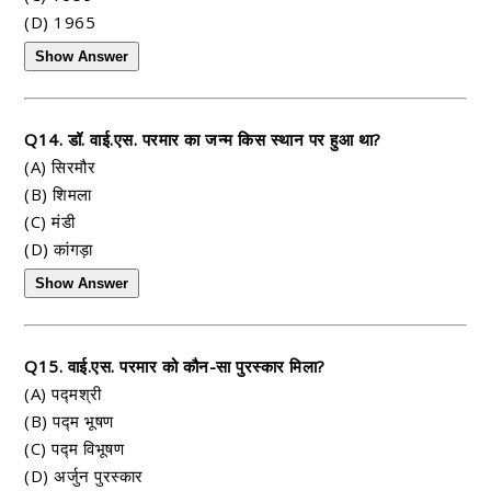
(D) 1965
Show Answer
Q14. डॉ. वाई.एस. परमार का जन्म किस स्थान पर हुआ था?
(A) सिरमौर
(B) शिमला
(C) मंडी
(D) कांगड़ा
Show Answer
Q15. वाई.एस. परमार को कौन-सा पुरस्कार मिला?
(A) पद्मश्री
(B) पद्म भूषण
(C) पद्म विभूषण
(D) अर्जुन पुरस्कार