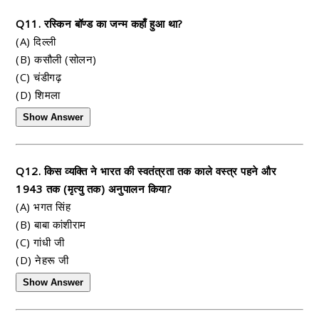
Q11. रस्किन बॉण्ड का जन्म कहाँ हुआ था?
(A) दिल्ली
(B) कसौली (सोलन)
(C) चंडीगढ़
(D) शिमला
Show Answer
Q12. किस व्यक्ति ने भारत की स्वतंत्रता तक काले वस्त्र पहने और
1943 तक (मृत्यु तक) अनुपालन किया?
(A) भगत सिंह
(B) बाबा कांशीराम
(C) गांधी जी
(D) नेहरू जी
Show Answer