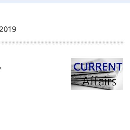
 2019
?