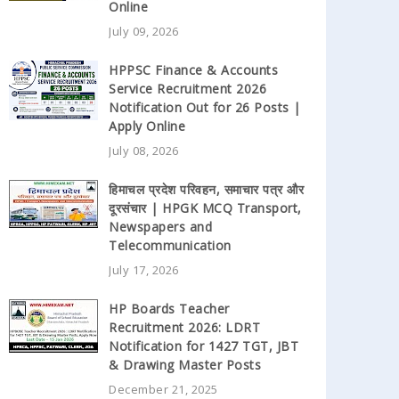
Online
July 09, 2026
HPPSC Finance & Accounts
Service Recruitment 2026
Notification Out for 26 Posts |
Apply Online
July 08, 2026
हिमाचल प्रदेश परिवहन, समाचार पत्र और
दूरसंचार | HPGK MCQ Transport,
Newspapers and
Telecommunication
July 17, 2026
HP Boards Teacher
Recruitment 2026: LDRT
Notification for 1427 TGT, JBT
& Drawing Master Posts
December 21, 2025