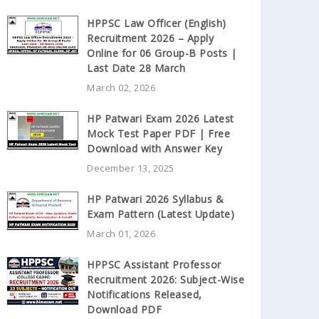
HPPSC Law Officer (English)
Recruitment 2026 – Apply
Online for 06 Group-B Posts |
Last Date 28 March
March 02, 2026
HP Patwari Exam 2026 Latest
Mock Test Paper PDF | Free
Download with Answer Key
December 13, 2025
HP Patwari 2026 Syllabus &
Exam Pattern (Latest Update)
March 01, 2026
HPPSC Assistant Professor
Recruitment 2026: Subject-Wise
Notifications Released,
Download PDF