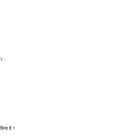
 ?
किया है ?