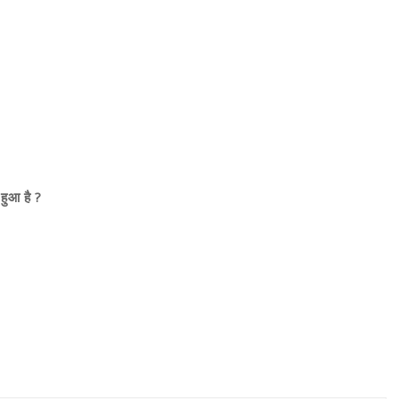
 हुआ है ?