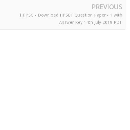
PREVIOUS
HPPSC - Download HPSET Question Paper - 1 with
Answer Key 14th July 2019 PDF