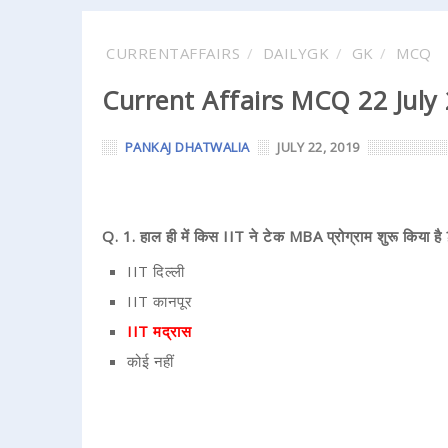
CURRENTAFFAIRS
DAILYGK
GK
MCQ
Current Affairs MCQ 22 July
PANKAJ DHATWALIA
JULY 22, 2019
Q. 1. हाल ही में किस IIT ने टेक MBA प्रोग्राम शुरू किया है 
IIT दिल्ली
IIT कानपूर
IIT मद्रास
कोई नहीं