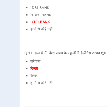
IDBI BANK
HDFC BANK
ICICI BANK
इनमे से कोई नहीं
Q.11. हाल ही में किस राजय के स्कूलों में हैप्पीनेस उत्सव शुरू
हरियाणा
दिल्ली
केरल
इनमे से कोई नहीं