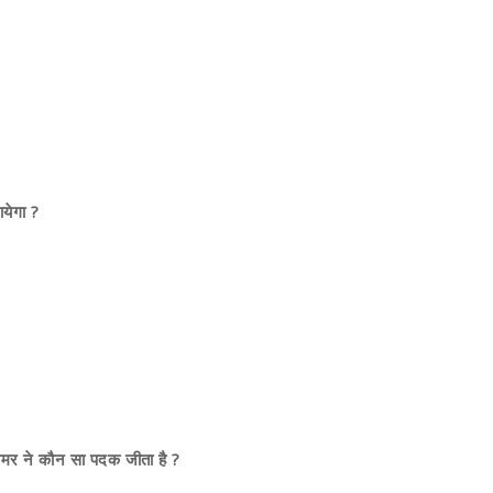
ायेगा ?
तोमर ने कौन सा पदक जीता है ?