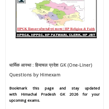
धार्मिक आस्था : हिमाचल प्रदेश GK (One-Liner)
Questions by Himexam
Bookmark this page and stay updated
with
Himachal Pradesh GK 2026
for your
upcoming exams.