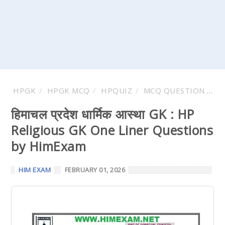
HPGK
HPGK MCQ
HPQUIZ
MCQ QUESTION AND ANSWER
हिमाचल प्रदेश धार्मिक आस्था GK : HP
Religious GK One Liner Questions
by HimExam
HIM EXAM
FEBRUARY 01, 2026