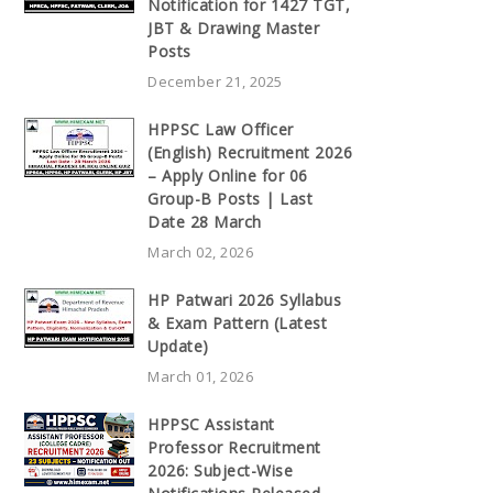
Notification for 1427 TGT,
JBT & Drawing Master
Posts
December 21, 2025
HPPSC Law Officer
(English) Recruitment 2026
– Apply Online for 06
Group-B Posts | Last
Date 28 March
March 02, 2026
HP Patwari 2026 Syllabus
& Exam Pattern (Latest
Update)
March 01, 2026
HPPSC Assistant
Professor Recruitment
2026: Subject-Wise