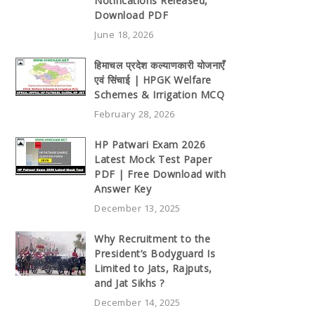
Notifications Released,
Download PDF
June 18, 2026
हिमाचल प्रदेश कल्याणकारी योजनाएँ
एवं सिंचाई | HPGK Welfare
Schemes & Irrigation MCQ
February 28, 2026
HP Patwari Exam 2026
Latest Mock Test Paper
PDF | Free Download with
Answer Key
December 13, 2025
Why Recruitment to the
President’s Bodyguard Is
Limited to Jats, Rajputs,
and Jat Sikhs ?
December 14, 2025