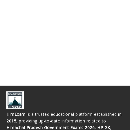
HimExam
is a trusted educational platform established in
2015
, providing up-to-date information related to
Himachal Pradesh Government Exams 2026, HP GK,