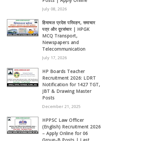
Posts | Apply Online
July 08, 2026
हिमाचल प्रदेश परिवहन, समाचार
पत्र और दूरसंचार | HPGK
MCQ Transport,
Newspapers and
Telecommunication
July 17, 2026
HP Boards Teacher
Recruitment 2026: LDRT
Notification for 1427 TGT,
JBT & Drawing Master
Posts
December 21, 2025
HPPSC Law Officer
(English) Recruitment 2026
– Apply Online for 06
Group-B Posts | Last