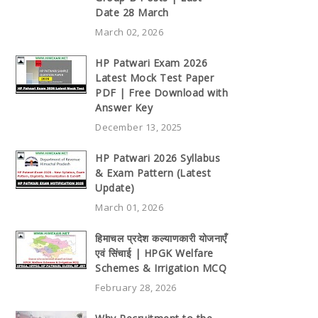
Date 28 March
March 02, 2026
HP Patwari Exam 2026
Latest Mock Test Paper
PDF | Free Download with
Answer Key
December 13, 2025
HP Patwari 2026 Syllabus
& Exam Pattern (Latest
Update)
March 01, 2026
हिमाचल प्रदेश कल्याणकारी योजनाएँ
एवं सिंचाई | HPGK Welfare
Schemes & Irrigation MCQ
February 28, 2026