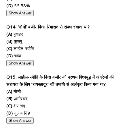
(D)
55.58%
Show Answer
Q14. ‘नोनो’ वजीर किस रियासत से संबंध रखता था?
(A)
बुशहर
(B)
कुल्लू
(C)
लाहौल-स्पीति
(D)
चम्बा
Show Answer
Q15. लाहौल-स्पीति के किस वजीर को प्रथम विश्वयुद्ध में अंग्रेजों की
सहायता के लिए ‘रायबहादुर’ की उपाधि से अलंकृत किया गया था?
(A)
नोनो
(B)
अमीरचंद
(C)
वीर चंद
(D)
गुलाब सिंह
Show Answer