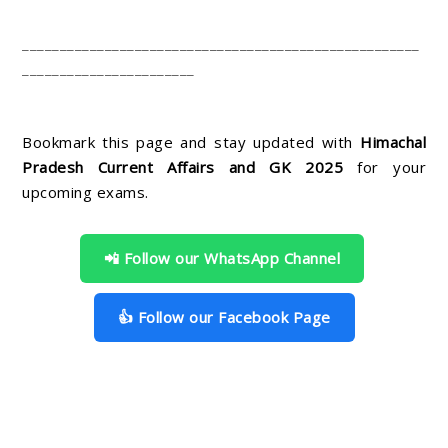
_____________________________________________________
_______________________
Bookmark this page and stay updated with
Himachal
Pradesh Current Affairs and GK 2025
for your
upcoming exams.
📲 Follow our WhatsApp Channel
👍 Follow our Facebook Page