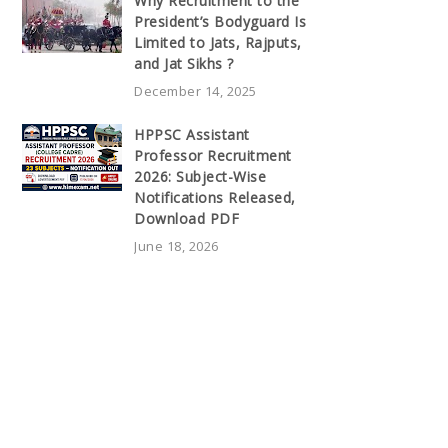
Why Recruitment to the
President’s Bodyguard Is
Limited to Jats, Rajputs,
and Jat Sikhs ?
December 14, 2025
HPPSC Assistant
Professor Recruitment
2026: Subject-Wise
Notifications Released,
Download PDF
June 18, 2026