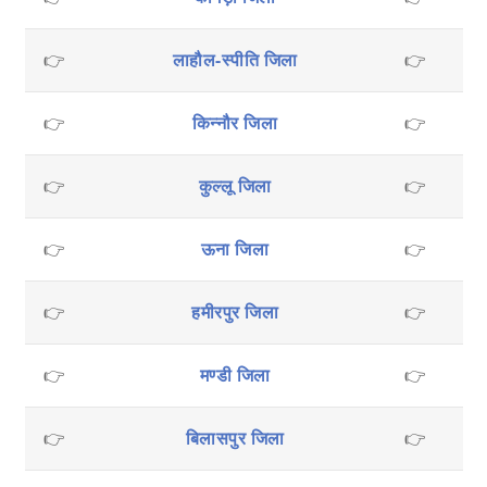
👉
लाहौल-स्पीति जिला
👉
मु
👉
किन्नौर जिला
👉
👉
कुल्लू जिला
👉
👉
ऊना जिला
👉
👉
हमीरपुर जिला
👉
👉
मण्डी जिला
👉
👉
बिलासपुर जिला
👉
स्