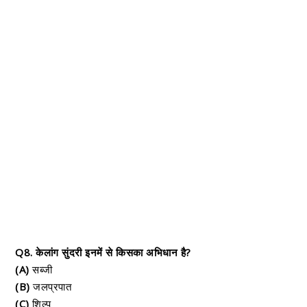
Q8. केलांग सुंदरी इनमें से किसका अभिधान है?
(A)
सब्जी
(B)
जलप्रपात
(C)
शिल्प