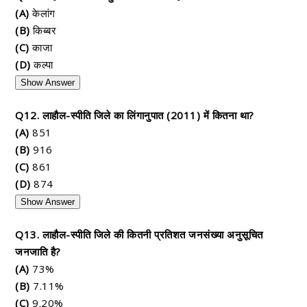
(A)
केलांग
(B)
किब्बर
(C)
काजा
(D)
कल्पा
Show Answer
Q12. लाहौल-स्पीति जिले का लिंगानुपात (2011) में कितना था?
(A)
851
(B)
916
(C)
861
(D)
874
Show Answer
Q13. लाहौल-स्पीति जिले की कितनी प्रतिशत जनसंख्या अनुसूचित
जनजाति है?
(A)
73%
(B)
7.11%
(C)
9.20%