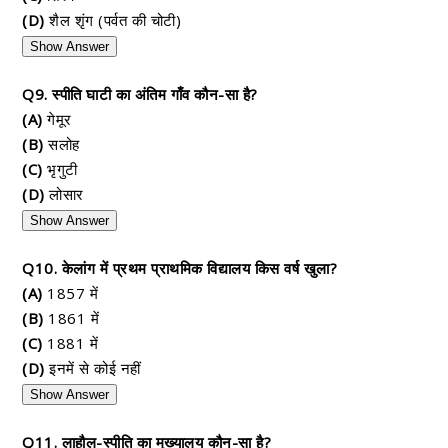
(D)
शैल शृंग (पर्वत की चोटी)
Show Answer
Q9. स्पीति घाटी का अंतिम गाँव कौन-सा है?
(A)
गेमूर
(B)
सलोह
(C)
भृगुटी
(D)
लोसार
Show Answer
Q10. केलांग में प्रथम प्राथमिक विद्यालय किस वर्ष खुला?
(A)
1857 में
(B)
1861 में
(C)
1881 में
(D)
इनमें से कोई नहीं
Show Answer
Q11. लाहौल-स्पीति का मुख्यालय कौन-सा है?