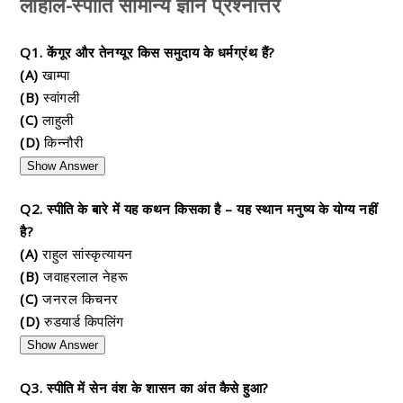
लाहौल-स्पीति सामान्य ज्ञान प्रश्नोत्तर
Q1. केंगूर और तेनग्यूर किस समुदाय के धर्मग्रंथ हैं?
(A)
खाम्पा
(B)
स्वांगली
(C)
लाहुली
(D)
किन्नौरी
Show Answer
Q2. स्पीति के बारे में यह कथन किसका है – यह स्थान मनुष्य के योग्य नहीं
है?
(A)
राहुल सांस्कृत्यायन
(B)
जवाहरलाल नेहरू
(C)
जनरल किचनर
(D)
रुडयार्ड किपलिंग
Show Answer
Q3. स्पीति में सेन वंश के शासन का अंत कैसे हुआ?