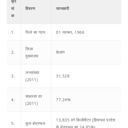
क्र
मां
विवरण
जानकारी
क
1.
जिले का गठन
01 नवम्बर, 1966
जिला
2.
केलांग
मुख्यालय
जनसंख्या
3.
31,528
(2011)
साक्षरता दर
4.
77.24%
(2011)
13,835 वर्ग किलोमीटर (हिमाचल प्रदेश
5.
कुल क्षेत्रफल
के क्षेत्रफल का 24.85%)