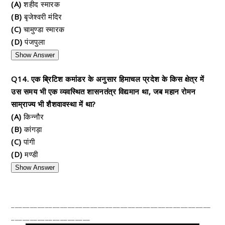
(A)
शहीद स्मारक
(B)
बृजेश्वरी मंदिर
(C)
चामुण्डा स्मारक
(D)
पंजपुला
Show Answer
Q14. एक ब्रिटिश कमांडर के अनुसार हिमाचल प्रदेश के किस क्षेत्र में
उस समय भी एक व्यवस्थित शासनतंत्र विद्यमान था, जब महान रोमन
साम्राज्य भी शैशवावस्था में था?
(A)
किन्नौर
(B)
कांगड़ा
(C)
पांगी
(D)
मण्डी
Show Answer
_____________________________________________________
_____________________