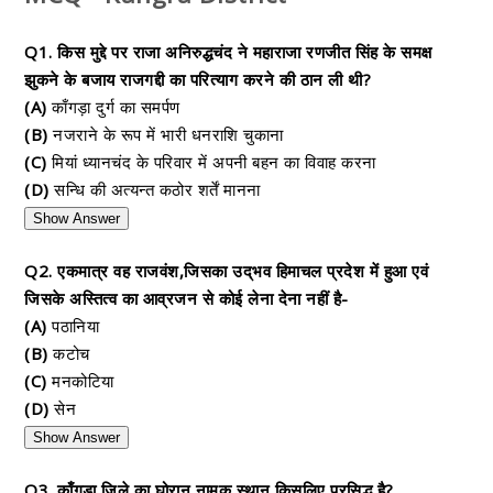
Q1. किस मुद्दे पर राजा अनिरुद्धचंद ने महाराजा रणजीत सिंह के समक्ष
झुकने के बजाय राजगद्दी का परित्याग करने की ठान ली थी?
(A)
काँगड़ा दुर्ग का समर्पण
(B)
नजराने के रूप में भारी धनराशि चुकाना
(C)
मियां ध्यानचंद के परिवार में अपनी बहन का विवाह करना
(D)
सन्धि की अत्यन्त कठोर शर्तें मानना
Show Answer
Q2. एकमात्र वह राजवंश,जिसका उद्‌भव हिमाचल प्रदेश में हुआ एवं
जिसके अस्तित्व का आव्रजन से कोई लेना देना नहीं है-
(A)
पठानिया
(B)
कटोच
(C)
मनकोटिया
(D)
सेन
Show Answer
Q3. काँगड़ा जिले का घोरान नामक स्थान किसलिए प्रसिद्ध है?