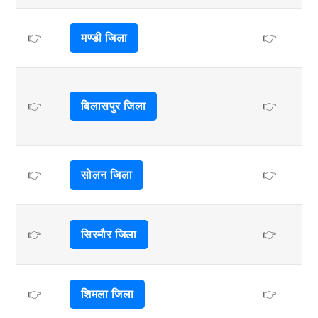
👉
मण्डी जिला
👉
👉
बिलासपुर जिला
👉
👉
सोलन जिला
👉
👉
सिरमौर जिला
👉
👉
शिमला जिला
👉