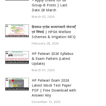
– Apply Online for 06
Group-B Posts | Last
Date 28 March
March 02, 2026
हिमाचल प्रदेश कल्याणकारी योजनाएँ
एवं सिंचाई | HPGK Welfare
Schemes & Irrigation MCQ
February 28, 2026
HP Patwari 2026 Syllabus
& Exam Pattern (Latest
Update)
March 01, 2026
HP Patwari Exam 2026
Latest Mock Test Paper
PDF | Free Download with
Answer Key
December 13, 2025