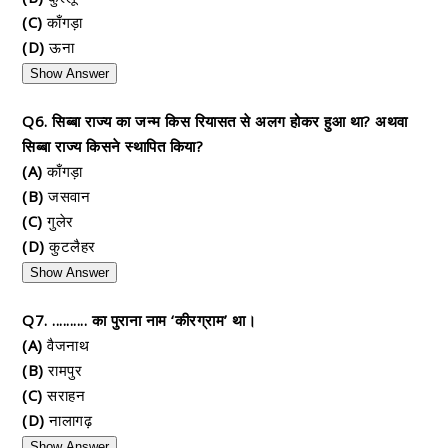
(C)
काँगड़ा
(D)
ऊना
Show Answer
Q6. सिब्बा राज्य का जन्म किस रियासत से अलग होकर हुआ था? अथवा
सिब्बा राज्य किसने स्थापित किया?
(A)
काँगड़ा
(B)
जसवान
(C)
गुलेर
(D)
कुटलैहर
Show Answer
Q7. .......... का पुराना नाम ‘कीरग्राम’ था।
(A)
वैजनाथ
(B)
रामपुर
(C)
सराहन
(D)
नालागढ़
Show Answer