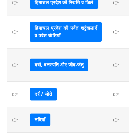
👉
हिमाचल प्रदेश की स्थिति व जिले
👉
हिमाचल प्रदेश की पर्वत श्रृंखलाएँ
👉
👉
व पर्वत चोटियाँ
👉
वर्षा, वनस्पति और जीव-जंतु
👉
👉
दर्रे / जोतें
👉
👉
नदियाँ
👉