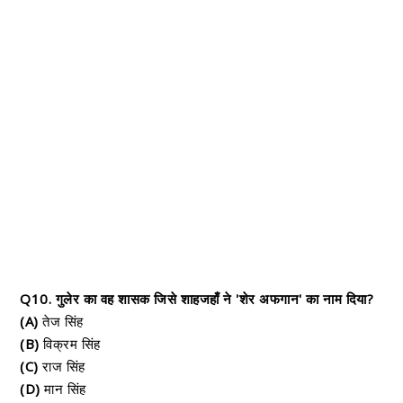
Q10. गुलेर का वह शासक जिसे शाहजहाँ ने 'शेर अफगान' का नाम दिया?
(A)
तेज सिंह
(B)
विक्रम सिंह
(C)
राज सिंह
(D)
मान सिंह