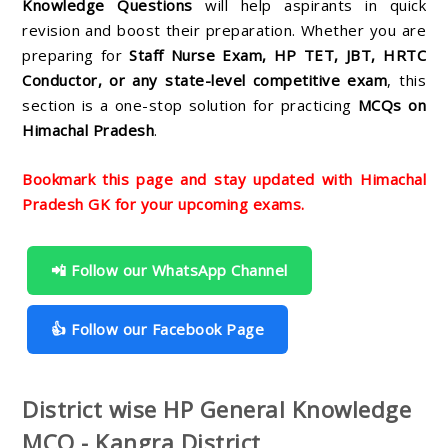
Knowledge Questions
will help aspirants in quick
revision and boost their preparation. Whether you are
preparing for
Staff Nurse Exam, HP TET, JBT, HRTC
Conductor, or any state-level competitive exam
, this
section is a one-stop solution for practicing
MCQs on
Himachal Pradesh
.
Bookmark this page and stay updated with Himachal
Pradesh GK for your upcoming exams.
📲 Follow our WhatsApp Channel
👍 Follow our Facebook Page
District wise HP General Knowledge
MCQ - Kangra District