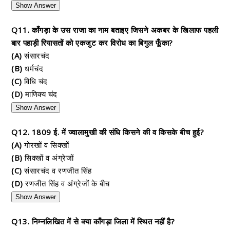
Show Answer
Q11. काँगड़ा के उस राजा का नाम बताइए जिसने अकबर के खिलाफ पहली
बार पहाड़ी रियासतों को एकजुट कर विरोध का बिगुल फूँका?
(A)
संसारचंद
(B)
धर्मचंद
(C)
विधि चंद
(D)
माणिक्य चंद
Show Answer
Q12. 1809 ई. में ज्वालामुखी की संधि किसने की व किसके बीच हुई?
(A)
गोरखों व सिक्खों
(B)
सिक्खों व अंग्रेजों
(C)
संसारचंद व रणजीत सिंह
(D)
रणजीत सिंह व अंग्रेजों के बीच
Show Answer
Q13. निम्नलिखित में से क्या काँगड़ा जिला में स्थित नहीं है?