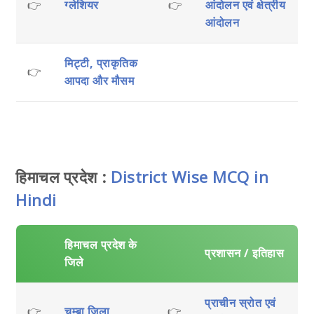
👉
ग्लेशियर
👉
आंदोलन एवं क्षेत्रीय
आंदोलन
मिट्टी, प्राकृतिक
👉
आपदा और मौसम
हिमाचल प्रदेश :
District Wise MCQ in
Hindi
हिमाचल प्रदेश के
प्रशासन / इतिहास
जिले
प्राचीन स्रोत एवं
👉
चम्बा जिला
👉