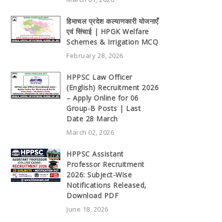
हिमाचल प्रदेश कल्याणकारी योजनाएँ
एवं सिंचाई | HPGK Welfare
Schemes & Irrigation MCQ
February 28, 2026
HPPSC Law Officer
(English) Recruitment 2026
– Apply Online for 06
Group-B Posts | Last
Date 28 March
March 02, 2026
HPPSC Assistant
Professor Recruitment
2026: Subject-Wise
Notifications Released,
Download PDF
June 18, 2026