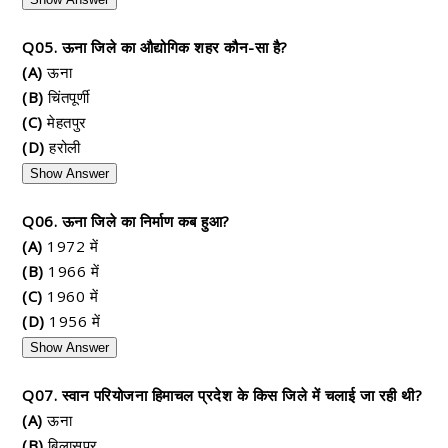
Q05. ऊना जिले का औद्योगिक शहर कौन-सा है?
(A)
ऊना
(B)
चिंतपूर्णी
(C)
मेहतपुर
(D)
हरोली
Show Answer
Q06. ऊना जिले का निर्माण कब हुआ?
(A)
1972 में
(B)
1966 में
(C)
1960 में
(D)
1956 में
Show Answer
Q07. स्वान परियोजना हिमाचल प्रदेश के किस जिले में चलाई जा रही थी?
(A)
ऊना
(B)
बिलासपुर