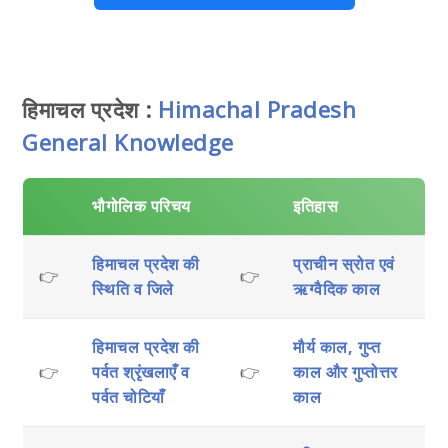
हिमाचल प्रदेश :
Himachal Pradesh
General Knowledge
भौगोलिक परिचय
इतिहास
हिमाचल प्रदेश की
प्राचीन स्रोत एवं
👉
👉
स्थिति व जिले
ऋग्वैदिक काल
हिमाचल प्रदेश की
मौर्य काल, गुप्त
👉
पर्वत श्रृंखलाएँ व
👉
काल और गुप्तोत्तर
पर्वत चोटियाँ
काल