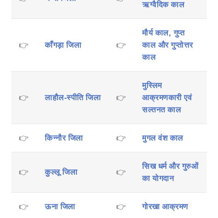
ऋग्वैदिक काल
मौर्य काल, गुप्त
👉
काँगड़ा जिला
👉
काल और गुप्तोत्तर
काल
मुस्लिम
👉
लाहौल-स्पीति जिला
👉
आक्रमणकारी एवं
सल्तनत काल
👉
किन्नौर जिला
👉
मुगल वंश काल
सिख धर्म और गुरुओं
👉
कुल्लू जिला
👉
का योगदान
👉
ऊना जिला
👉
गोरखा आक्रमण