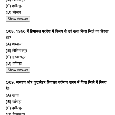
(C)
हमीरपुर
(D)
सोलन
Show Answer
Q08. 1966 में हिमाचल प्रदेश में विलय से पूर्व ऊना किस जिले का हिस्सा
था?
(A)
अम्बाला
(B)
होशियारपुर
(C)
गुरदासपुर
(D)
काँगड़ा
Show Answer
Q09. जस्वान और कुटलेहर रियासत वर्तमान समय में किस जिले में स्थित
हैं?
(A)
ऊना
(B)
काँगड़ा
(C)
हमीरपुर
(D)
बिलासपुर