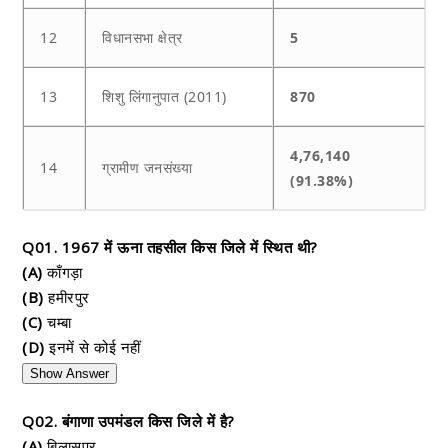
12
विधानसभा क्षेत्र
5
13
शिशु लिंगानुपात (2011)
870
4,76,140
14
ग्रामीण जनसंख्या
(91.38%)
Q01. 1967 में ऊना तहसील किस जिले में स्थित थी?
(A)
काँगड़ा
(B)
हमीरपुर
(C)
चम्बा
(D)
इनमें से कोई नहीं
Show Answer
Q02. बंगाणा उपमंडल किस जिले में है?
(A)
बिलासपुर