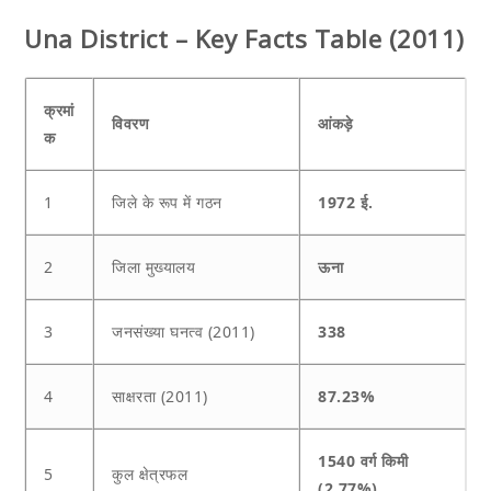
Una District – Key Facts Table (2011)
क्रमां
विवरण
आंकड़े
क
1
जिले के रूप में गठन
1972 ई.
2
जिला मुख्यालय
ऊना
3
जनसंख्या घनत्व (2011)
338
4
साक्षरता (2011)
87.23%
1540 वर्ग किमी
5
कुल क्षेत्रफल
(2.77%)