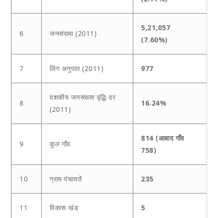
5,21,057
6
जनसंख्या (2011)
(7.60%)
7
लिंग अनुपात (2011)
977
दशकीय जनसंख्या वृद्धि दर
8
16.24%
(2011)
814 (आबाद गाँव
9
कुल गाँव
758)
10
ग्राम पंचायतें
235
11
विकास खंड
5