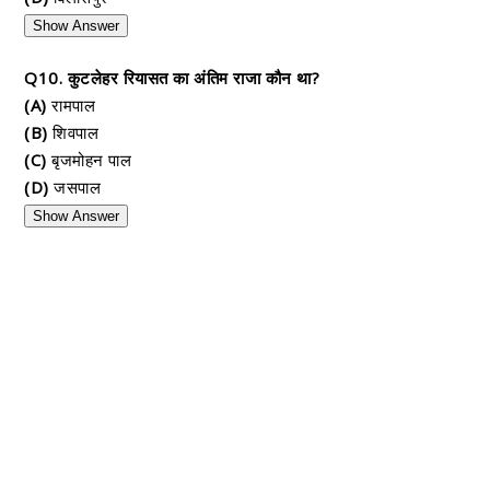
Show Answer
Q10. कुटलेहर रियासत का अंतिम राजा कौन था?
(A)
रामपाल
(B)
शिवपाल
(C)
बृजमोहन पाल
(D)
जसपाल
Show Answer