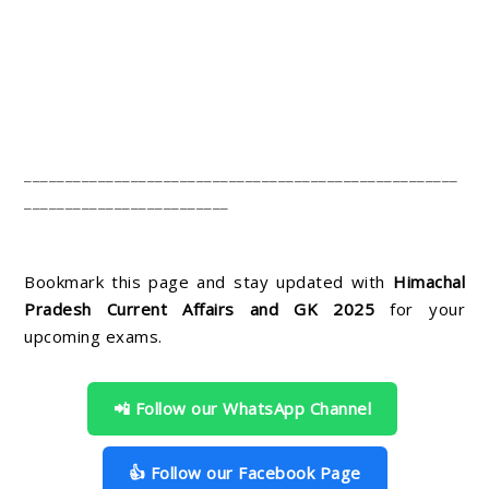
_____________________________________________________
_________________________
Bookmark this page and stay updated with
Himachal
Pradesh Current Affairs and GK 2025
for your
upcoming exams.
📲 Follow our WhatsApp Channel
👍 Follow our Facebook Page