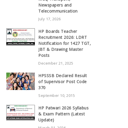
Newspapers and
Telecommunication
July 17, 2026
HP Boards Teacher
Recruitment 2026: LDRT
Notification for 1427 TGT,
JBT & Drawing Master
Posts
December 21, 2025
HPSSSB Declared Result
of Supervisor Post Code
370
September 10, 2015
HP Patwari 2026 Syllabus
& Exam Pattern (Latest
Update)
March 01, 2026