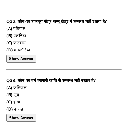
Q32. कौन-सा राजपूत गोत्र जम्मू क्षेत्र में सम्बन्ध नहीं रखता है?
(A)
पटियाल
(B)
पठानिया
(C)
जसवाल
(D)
मनकोटिया
Show Answer
Q33. कौन-सा वर्ग व्यापारी जाति से सम्बन्ध नहीं रखता है?
(A)
जटियाल
(B)
सूद
(C)
हांडा
(D)
कराड़
Show Answer