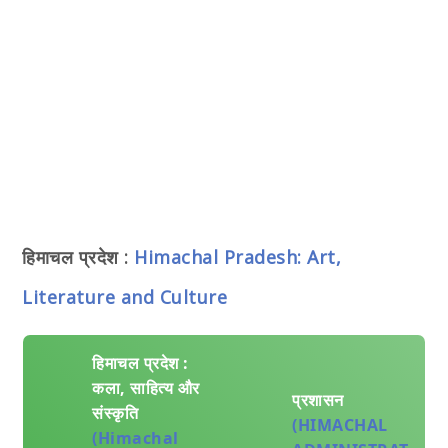
हिमाचल प्रदेश :
Himachal Pradesh: Art,
Literature and Culture
हिमाचल प्रदेश :
कला, साहित्य और
प्रशासन
संस्कृति
(HIMACHAL
(Himachal