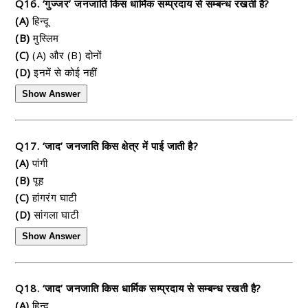
Q16. ‘गुज्जर’ जनजाति किस धार्मिक सम्प्रदाय से सम्बन्ध रखती है?
(A)
हिन्दू
(B)
मुस्लिम
(C)
(A) और (B) दोनों
(D)
इनमें से कोई नहीं
Show Answer
Q17. ‘जाद’ जनजाति किस क्षेत्र में पाई जाती है?
(A)
पांगी
(B)
पूह
(C)
हांगरंग घाटी
(D)
सांगला घाटी
Show Answer
Q18. ‘जाद’ जनजाति किस धार्मिक सम्प्रदाय से सम्बन्ध रखती है?
(A)
हिन्दू