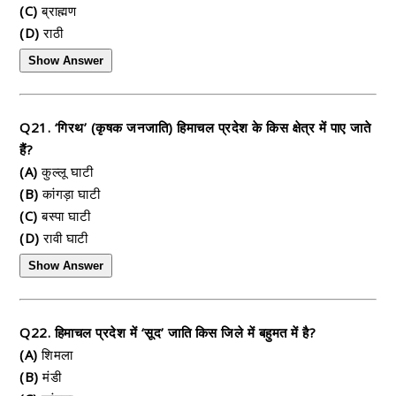
(C)
ब्राह्मण
(D)
राठी
Show Answer
Q21. ‘गिरथ’ (कृषक जनजाति) हिमाचल प्रदेश के किस क्षेत्र में पाए जाते
हैं?
(A)
कुल्लू घाटी
(B)
कांगड़ा घाटी
(C)
बस्पा घाटी
(D)
रावी घाटी
Show Answer
Q22. हिमाचल प्रदेश में ‘सूद’ जाति किस जिले में बहुमत में है?
(A)
शिमला
(B)
मंडी