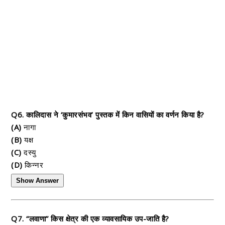
Q6. कालिदास ने ‘कुमारसंभव’ पुस्तक में किन वासियों का वर्णन किया है?
(A)
नागा
(B)
यक्ष
(C)
दस्यु
(D)
किन्नर
Show Answer
Q7. “लवाणा” किस क्षेत्र की एक व्यावसायिक उप-जाति है?