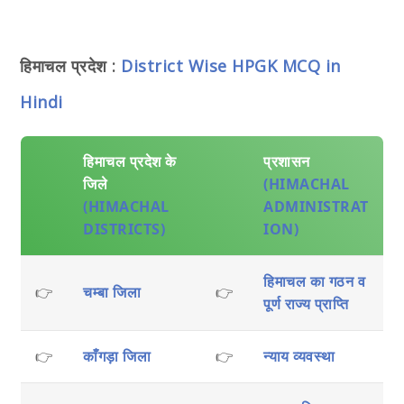
हिमाचल प्रदेश :
District Wise HPGK MCQ in
Hindi
हिमाचल प्रदेश के
प्रशासन
जिले
(HIMACHAL
(HIMACHAL
ADMINISTRAT
DISTRICTS)
ION)
हिमाचल का गठन व
👉
चम्बा जिला
👉
पूर्ण राज्य प्राप्ति
👉
काँगड़ा जिला
👉
न्याय व्यवस्था