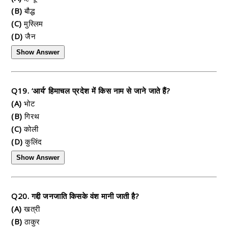
(B)
बौद्ध
(C)
मुस्लिम
(D)
जैन
Show Answer
Q19. ‘आर्य’ हिमाचल प्रदेश में किस नाम से जाने जाते हैं?
(A)
भोट
(B)
गिरथ
(C)
कोली
(D)
कुलिंद
Show Answer
Q20. गद्दी जनजाति किसके वंश मानी जाती है?
(A)
खत्री
(B)
ठाकुर