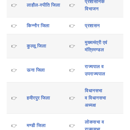
प्रशासनिक
👉
लाहौल-स्पीति जिला
👉
विभाजन
👉
किन्नौर जिला
👉
प्रशासन
मुख्यमंत्री एवं
👉
कुल्लू जिला
👉
मंत्रिमण्डल
राज्यपाल व
👉
ऊना जिला
👉
उपराज्यपाल
विधानसभा
👉
हमीरपुर जिला
👉
व
विधानसभा
अध्यक्ष
लोकसभा व
👉
मण्डी जिला
👉
राज्यसभा