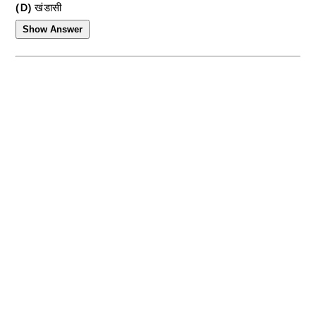
(D)
खंडासी
Show Answer