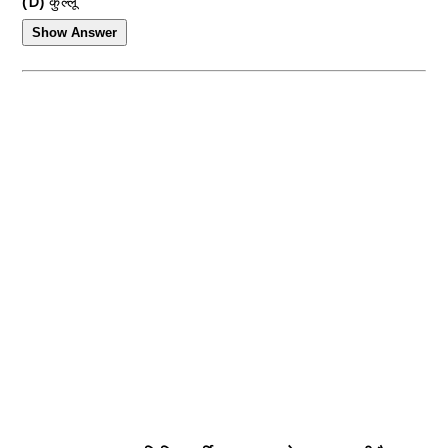
(D)
कुल्लू
Show Answer