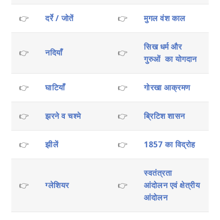
👉
दर्रे / जोतें
👉
मुगल वंश काल
सिख धर्म और
👉
नदियाँ
👉
गुरुओं का योगदान
👉
घाटियाँ
👉
गोरखा आक्रमण
👉
झरने व चश्मे
👉
ब्रिटिश शासन
👉
झीलें
👉
1857 का विद्रोह
स्वतंत्रता
👉
ग्लेशियर
👉
आंदोलन एवं क्षेत्रीय
आंदोलन