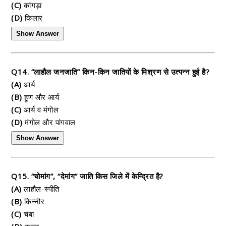
(C)
कांगड़ा
(D)
किलार
Show Answer
Q14. “लाहौल जनजाति” किन-किन जातियों के मिश्रण से उत्पन्न हुई है?
(A)
आर्य
(B)
हूण और आर्य
(C)
आर्य व मंगोल
(D)
मंगोल और पांगवाल
Show Answer
Q15. “चोमांग”, “देमांग” जाति किस जिले में केन्द्रित है?
(A)
लाहौल-स्पीति
(B)
किन्नौर
(C)
चंबा