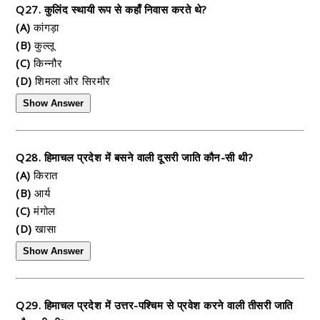
Q27. कुलिंद स्थायी रूप से कहाँ निवास करते थे?
(A)
कांगड़ा
(B)
कुल्लू
(C)
किन्नौर
(D)
शिमला और सिरमौर
Show Answer
Q28. हिमाचल प्रदेश में बसने वाली दूसरी जाति कौन-सी थी?
(A)
किरात
(B)
आर्य
(C)
मंगोल
(D)
खासा
Show Answer
Q29. हिमाचल प्रदेश में उत्तर-पश्चिम से प्रवेश करने वाली तीसरी जाति