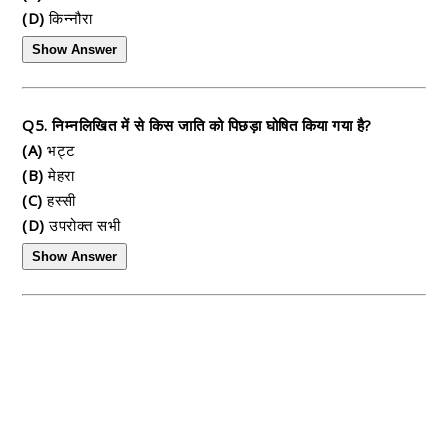
(D)
किन्नौरा
Show Answer
Q5. निम्नलिखित में से किस जाति को पिछड़ा घोषित किया गया है?
(A)
भट्ट
(B)
मेहरा
(C)
हस्सी
(D)
उपरोक्त सभी
Show Answer