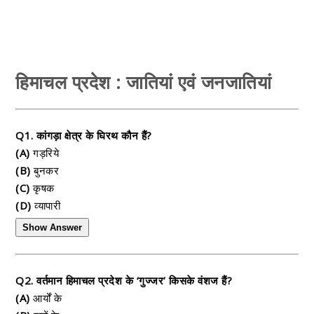
हिमाचल प्रदेश : जातियां एवं जनजातियां
Q1. कांगड़ा क्षेत्र के घिरथ कौन हैं?
(A)
गड़रिये
(B)
बुनकर
(C)
कृषक
(D)
व्यापारी
Show Answer
Q2. वर्तमान हिमाचल प्रदेश के ‘गुज्जर’ किसके वंशज हैं?
(A)
आर्यों के