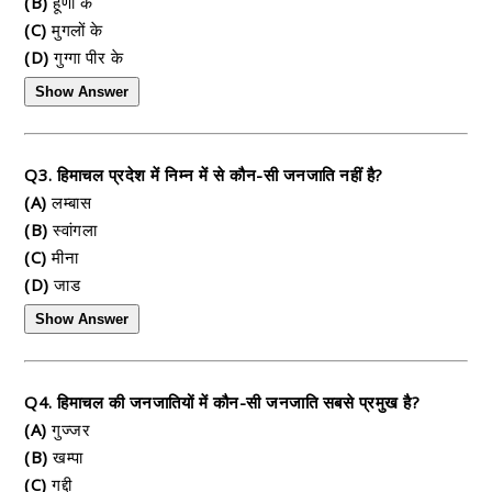
(B)
हूणों के
(C)
मुगलों के
(D)
गुग्गा पीर के
Show Answer
Q3. हिमाचल प्रदेश में निम्न में से कौन-सी जनजाति नहीं है?
(A)
लम्बास
(B)
स्वांगला
(C)
मीना
(D)
जाड
Show Answer
Q4. हिमाचल की जनजातियों में कौन-सी जनजाति सबसे प्रमुख है?
(A)
गुज्जर
(B)
खम्पा
(C)
गद्दी