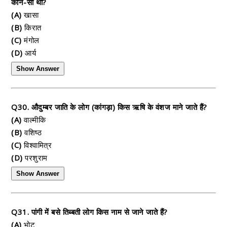
कौन-सी थी?
(A)
खासा
(B)
किरात
(C)
मंगोल
(D)
आर्य
Show Answer
Q30. औदुम्बर जाति के लोग (कांगड़ा) किस ऋषि के वंशज माने जाते हैं?
(A)
वाल्मीकि
(B)
वशिष्ठ
(C)
विश्वामित्र
(D)
परशुराम
Show Answer
Q31. पांगी में बसे तिब्बती लोग किस नाम से जाने जाते हैं?
(A)
भोट