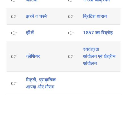
👉
झरने व चश्मे
👉
ब्रिटिश शासन
👉
झीलें
👉
1857 का विद्रोह
स्वतंत्रता
👉
ग्लेशियर
👉
आंदोलन एवं क्षेत्रीय
आंदोलन
मिट्टी, प्राकृतिक
👉
आपदा और मौसम