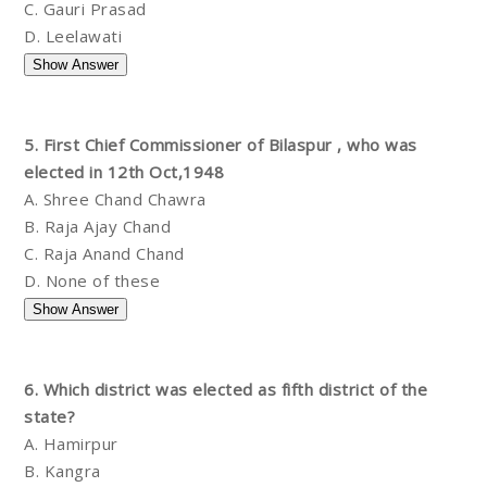
C. Gauri Prasad
D. Leelawati
5. First Chief Commissioner of Bilaspur , who was
elected in 12th Oct,1948
A. Shree Chand Chawra
B. Raja Ajay Chand
C. Raja Anand Chand
D. None of these
6. Which district was elected as fifth district of the
state?
A. Hamirpur
B. Kangra