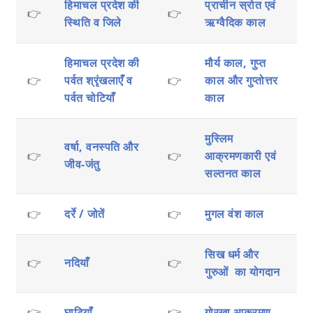
हिमाचल प्रदेश की
प्राचीन स्रोत एवं
👉
👉
स्थिति व जिले
ऋग्वैदिक काल
हिमाचल प्रदेश की
मौर्य काल, गुप्त
👉
पर्वत श्रृंखलाएँ व
👉
काल और गुप्तोत्तर
पर्वत चोटियाँ
काल
मुस्लिम
वर्षा, वनस्पति और
👉
👉
आक्रमणकारी एवं
जीव-जंतु
सल्तनत काल
👉
दर्रे / जोतें
👉
मुगल वंश काल
सिख धर्म और
👉
नदियाँ
👉
गुरुओं का योगदान
👉
घाटियाँ
👉
गोरखा आक्रमण