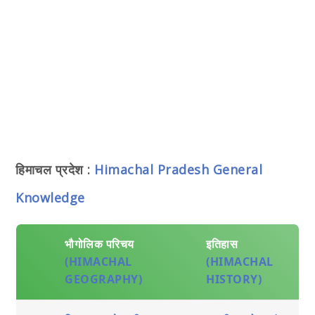
हिमाचल प्रदेश :
Himachal Pradesh General
Knowledge
भौगोलिक परिचय
इतिहास
(HIMACHAL
(HIMACHAL
GEOGRAPHY)
HISTORY)