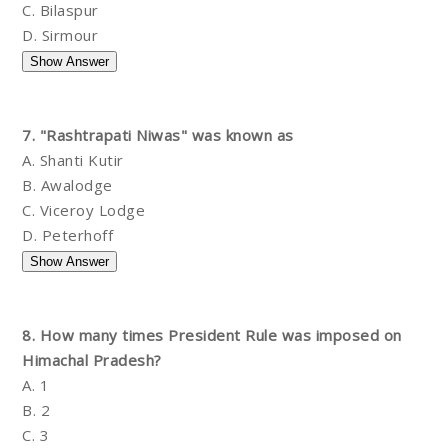
C. Bilaspur
D. Sirmour
7. "Rashtrapati Niwas" was known as
A. Shanti Kutir
B. Awalodge
C. Viceroy Lodge
D. Peterhoff
8. How many times President Rule was imposed on
Himachal Pradesh?
A. 1
B. 2
C. 3