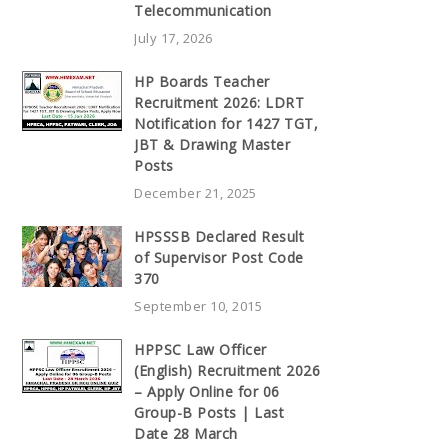
Telecommunication
July 17, 2026
HP Boards Teacher
Recruitment 2026: LDRT
Notification for 1427 TGT,
JBT & Drawing Master
Posts
December 21, 2025
HPSSSB Declared Result
of Supervisor Post Code
370
September 10, 2015
HPPSC Law Officer
(English) Recruitment 2026
– Apply Online for 06
Group-B Posts | Last
Date 28 March