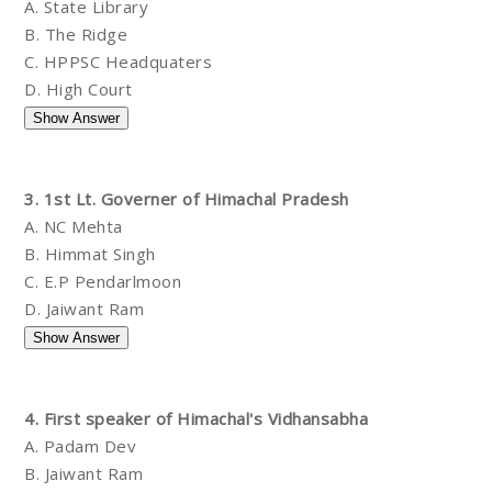
A. State Library
B. The Ridge
C. HPPSC Headquaters
D. High Court
3. 1st Lt. Governer of Himachal Pradesh
A. NC Mehta
B. Himmat Singh
C. E.P Pendarlmoon
D. Jaiwant Ram
4. First speaker of Himachal's Vidhansabha
A. Padam Dev
B. Jaiwant Ram