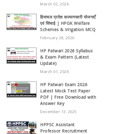
March 02, 2026
हिमाचल प्रदेश कल्याणकारी योजनाएँ
एवं सिंचाई | HPGK Welfare
Schemes & Irrigation MCQ
February 28, 2026
HP Patwari 2026 Syllabus
& Exam Pattern (Latest
Update)
March 01, 2026
HP Patwari Exam 2026
Latest Mock Test Paper
PDF | Free Download with
Answer Key
December 13, 2025
HPPSC Assistant
Professor Recruitment