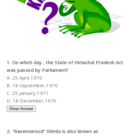
1. On which day , the State of Himachal Pradesh Act
was passed by Parliament?
A. 25 April,1970
B. 18 September,1970
C. 25 January,1971
D. 18 December,1970
2. "Ravenswood" Shimla is also known as