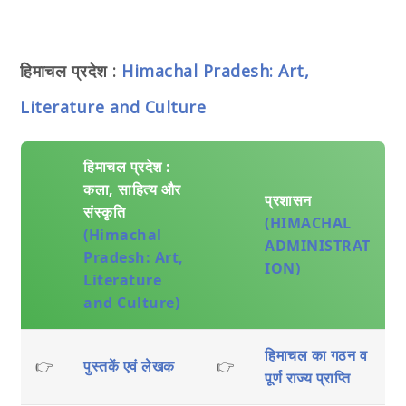
हिमाचल प्रदेश :
Himachal Pradesh: Art,
Literature and Culture
हिमाचल प्रदेश :
कला, साहित्य और
प्रशासन
संस्कृति
(HIMACHAL
(Himachal
ADMINISTRAT
Pradesh: Art,
ION)
Literature
and Culture)
हिमाचल का गठन व
👉
पुस्तकें एवं लेखक
👉
पूर्ण राज्य प्राप्ति