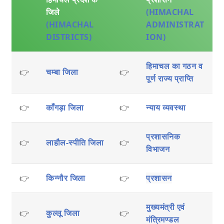
जिले
(HIMACHAL
(HIMACHAL
ADMINISTRAT
DISTRICTS)
ION)
हिमाचल का गठन व
👉
चम्बा जिला
👉
पूर्ण राज्य प्राप्ति
👉
काँगड़ा जिला
👉
न्याय व्यवस्था
प्रशासनिक
👉
लाहौल-स्पीति जिला
👉
विभाजन
👉
किन्नौर जिला
👉
प्रशासन
मुख्यमंत्री एवं
👉
कुल्लू जिला
👉
मंत्रिमण्डल